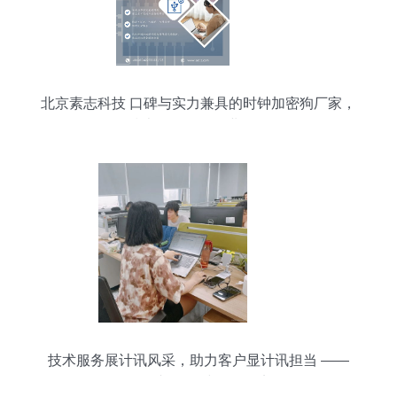
北京素志科技 口碑与实力兼具的时钟加密狗厂家，
技术服务引领行业标杆
技术服务展计讯风采，助力客户显计讯担当 ——
人物专辑·一线服务纪实