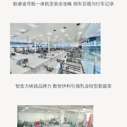
航睿途导航一体机安装全攻略 倒车后视与行车记录
仪无缝对接
智造力铸就品牌力 数智伊利引领乳业转型新篇章