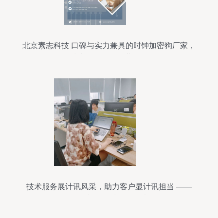
北京素志科技 口碑与实力兼具的时钟加密狗厂家，
技术服务引领行业标杆
技术服务展计讯风采，助力客户显计讯担当 ——
人物专辑·一线服务纪实