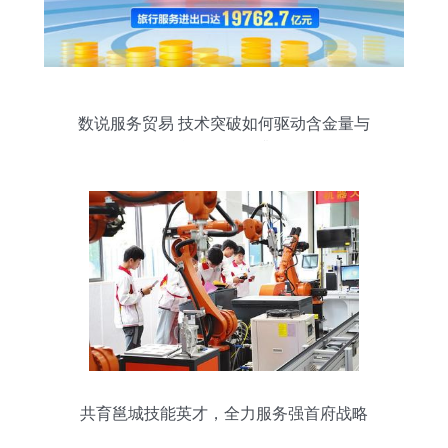
数说服务贸易 技术突破如何驱动含金量与
含智量双提升
共育邕城技能英才，全力服务强首府战略