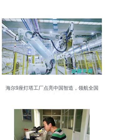
海尔9座灯塔工厂点亮中国智造，领航全国
第一海岸线长度的产业未来