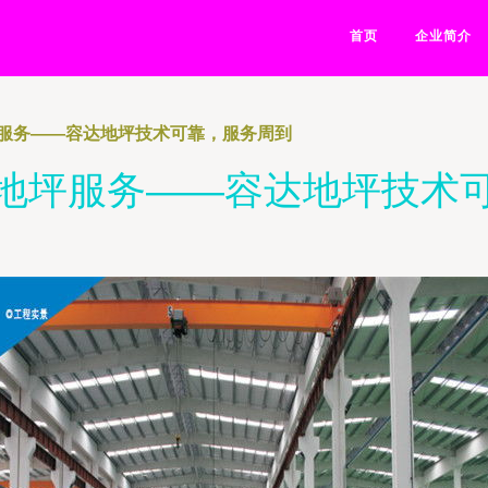
首页
企业简介
服务——容达地坪技术可靠，服务周到
地坪服务——容达地坪技术