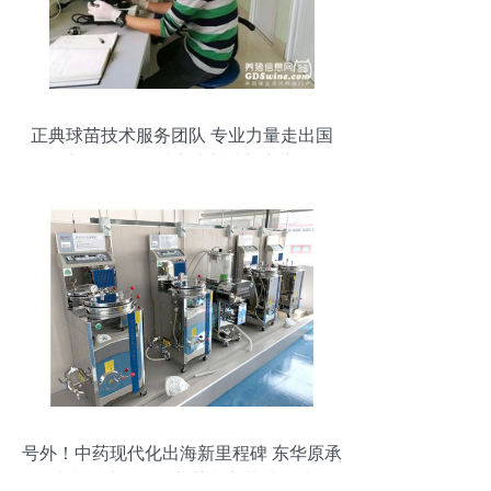
正典球苗技术服务团队 专业力量走出国
门，赋能全球客户养殖新高度
号外！中药现代化出海新里程碑 东华原承
建中国境外首个煎药中心落地狮城