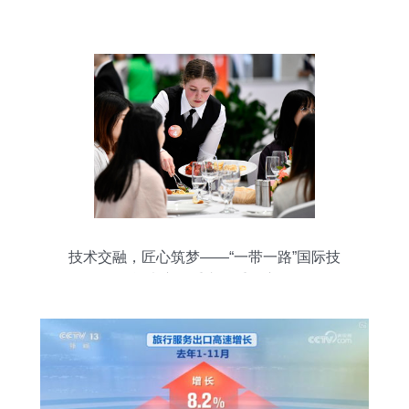
技术交融，匠心筑梦——“一带一路”国际技
能大赛在重庆隆重开赛